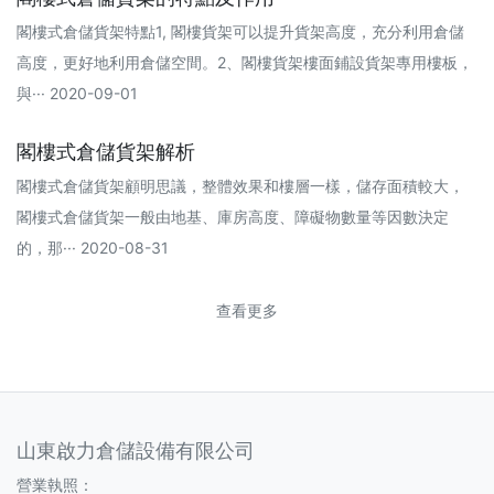
閣樓式倉儲貨架特點1, 閣樓貨架可以提升貨架高度，充分利用倉儲
高度，更好地利用倉儲空間。2、閣樓貨架樓面鋪設貨架專用樓板，
與··· 2020-09-01
閣樓式倉儲貨架解析
閣樓式倉儲貨架顧明思議，整體效果和樓層一樣，儲存面積較大，
閣樓式倉儲貨架一般由地基、庫房高度、障礙物數量等因數決定
的，那··· 2020-08-31
查看更多
山東啟力倉儲設備有限公司
營業執照：