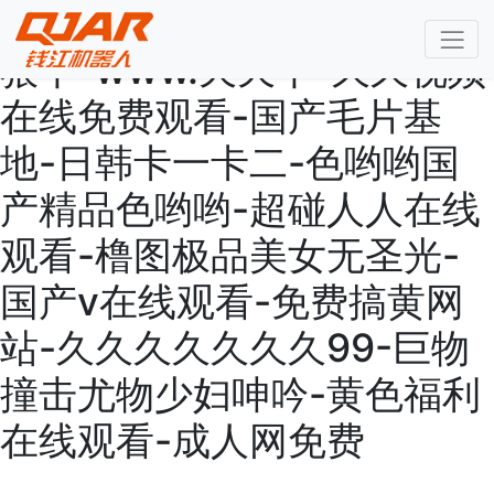
日韩av一区二区三区-亚洲狠
狠干-www.天天干-久久视频
在线免费观看-国产毛片基
地-日韩卡一卡二-色哟哟国
产精品色哟哟-超碰人人在线
观看-橹图极品美女无圣光-
国产v在线观看-免费搞黄网
站-久久久久久久久99-巨物
撞击尤物少妇呻吟-黄色福利
在线观看-成人网免费