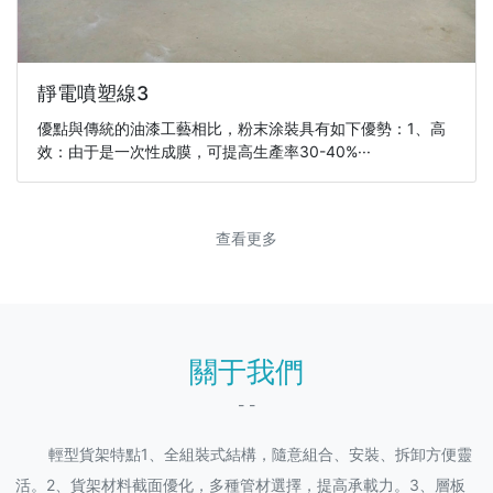
靜電噴塑線3
優點與傳統的油漆工藝相比，粉末涂裝具有如下優勢：1、高
效：由于是一次性成膜，可提高生產率30-40%···
查看更多
關于我們
- -
輕型貨架特點1、全組裝式結構，隨意組合、安裝、拆卸方便靈
活。2、貨架材料截面優化，多種管材選擇，提高承載力。3、層板