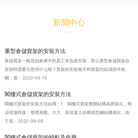
新聞中心
- -
重型倉儲貨架的安裝方法
倉儲貨架一般是由倉庫中的員工來負責安裝，那么重型倉儲貨架在
安裝時需要注意些什么呢？貨架的安裝無非和貨架的組成部件有
關，還··· 2020-09-15
閣樓式倉儲貨架的安裝方法
閣樓式貨架的安裝方法結構：1、閣樓式貨架整體結構為拼裝式，無
須現場焊接，整體美觀、大方。與混凝土結構或型鋼結構相比，由
于底··· 2020-09-09
閣樓式倉儲貨架的特點及作用