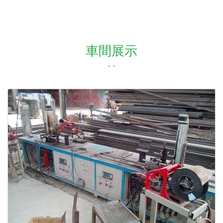
車間展示
- -