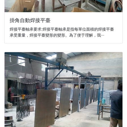
掛角自動焊接平臺
焊接平臺軸承要求:焊接平臺軸承是指每單位面積的焊接平臺
承受重量，焊接平臺變形的變形。為了便于理解，我···